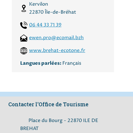
Kervilon
22870
Île-de-Bréhat
06 44 33 71 39
ewen.pro@ecomail.bzh
www.brehat-ecotone.fr
Langues parlées:
Français
Contacter l'Office de Tourisme
Place du Bourg - 22870 ILE DE
BREHAT