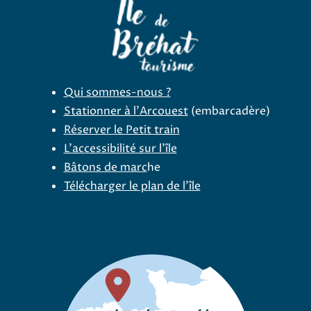
Qui sommes-nous ?
Stationner à l'Arcouest
(embarcadère)
Réserver le Petit train
L'accessibilité sur l'île
Bâtons de marc
he
Télécharger le plan de l'île
Facebook Office de tourisme B
Instagram Office de 