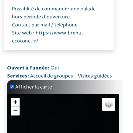
Possiblité de commander une balade
hors période d'ouverture.
Contact par mail / téléphone
Site web : https://www.brehat-
ecotone.fr/
Ouvert à l'année:
Oui
Services:
Accueil de groupes - Visites guidées
Afficher la carte
+
−