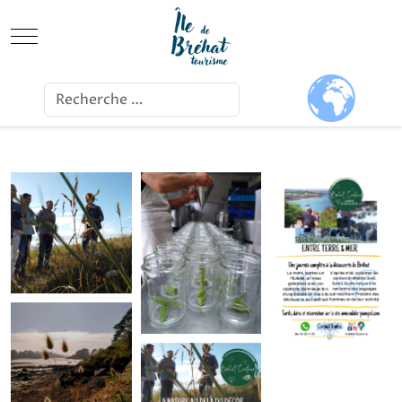
Mobile Menu Toggle
Ok