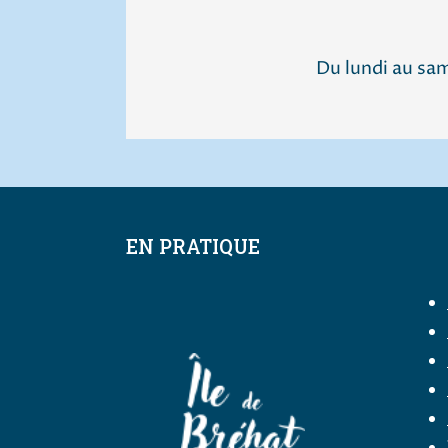
Du lundi au sa
EN PRATIQUE