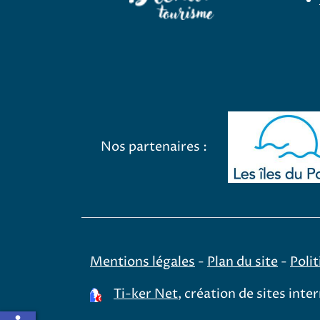
Nos partenaires :
Mentions légales
-
Plan du site
-
Polit
Ti-ker Net
, création de sites inte