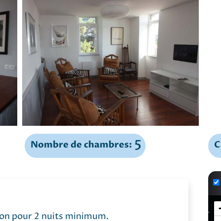
5
Nombre de chambres:
C
tion pour 2 nuits minimum.