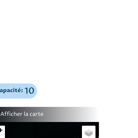
10
apacité:
Afficher la carte
+