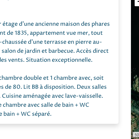
er étage d'une ancienne maison des phares
atant de 1835, appartement vue mer, tout
-chaussée d'une terrasse en pierre au-
 salon de jardin et barbecue. Accès direct
 des vents. Situation exceptionnelle.
 chambre double et 1 chambre avec, soit
es de 80. Lit BB à disposition. Deux salles
 Cuisine aménagée avec lave-vaisselle.
e chambre avec salle de bain + WC
de bain + WC séparé.
50