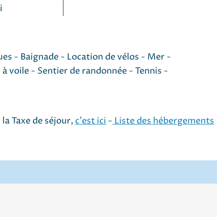
i
ues - Baignade - Location de vélos - Mer -
 à voile - Sentier de randonnée - Tennis -
 la Taxe de séjour,
c'est ici
-
Liste des hébergements