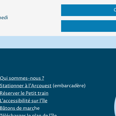
0
medi
Qui sommes-nous ?
Stationner à l'Arcouest
(embarcadère)
Réserver le Petit train
L'accessibilité sur l'île
Bâtons de marc
he
Télécharger le plan de l'île